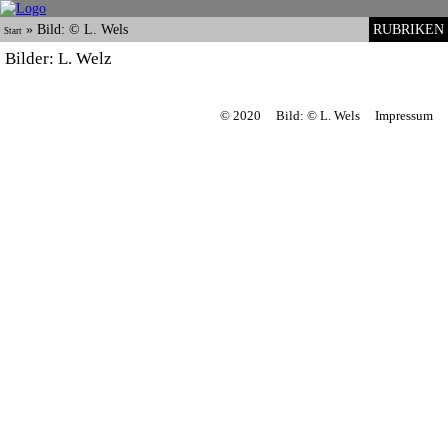
»
Bild: © L. Wels
RUBRIKEN
Start
Bilder: L. Welz
© 2020
Bild: © L. Wels
Impressum